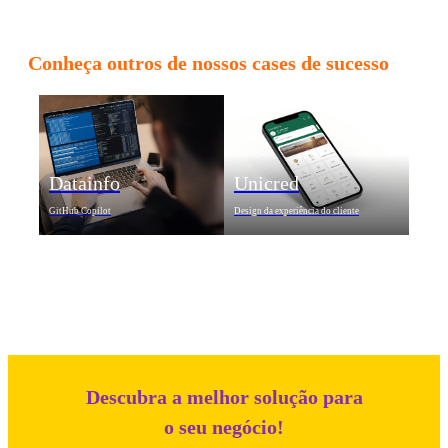
Conheça outros de nossos cases de sucesso
Datainfo
Unicred
GitHub Copilot
Design da experiência do cliente
Descubra a melhor solução para
o seu negócio!