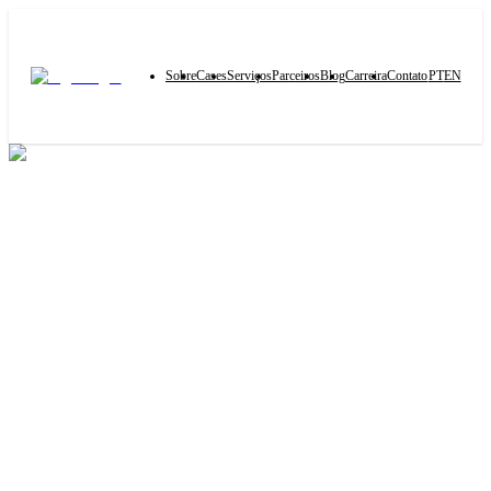
Sobre
Cases
Serviços
Parceiros
Blog
Carreira
Contato
PT
EN