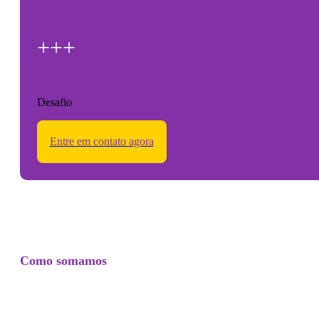
+++
Desafio
Entre em contato agora
Como somamos