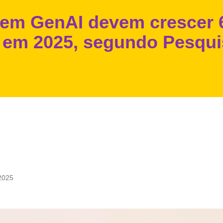
 em GenAI devem crescer
o em 2025, segundo Pesqu
2025