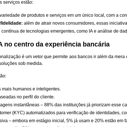
s serviços estão:
variedade de produtos e serviços em um único local, com a con
idelidade:
além de atrair novos consumidores, essas iniciativas
 contínua de tecnologias emergentes, como IA e análise de dad
A no centro da experiência bancária
nalização é um vetor que permite aos bancos ir além da mera ef
soluções sob medida.
ão:
is mais humanos e inteligentes.
aseadas no perfil do cliente.
gens instantâneas – 88% das instituições já priorizam esse ca
omer (KYC) automatizados para verificação de identidades, c
iva – embora em estágio inicial, 5% já usam e 20% estão em fa