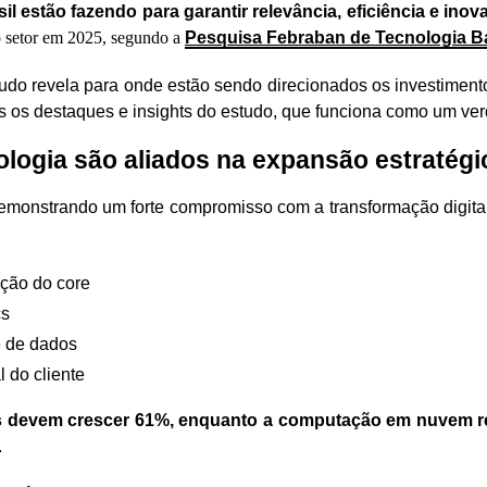
l estão fazendo para garantir relevância, eficiência e in
 o setor em 2025, segundo a
Pesquisa Febraban de Tecnologia B
studo revela para onde estão sendo direcionados os investime
s os destaques e insights do estudo, que funciona como um verda
logia são aliados na expansão estratégi
 demonstrando um forte compromisso com a transformação digita
ção do core
cs
e de dados
l do cliente
s devem crescer 61%, enquanto a computação em nuvem r
.