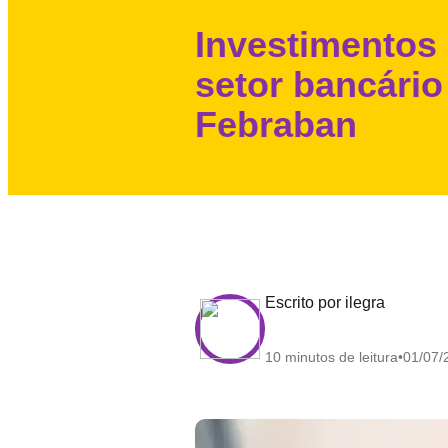
Investimentos
setor bancári
Febraban
escrito por ilegra
10 minutos de leitura
01/07/