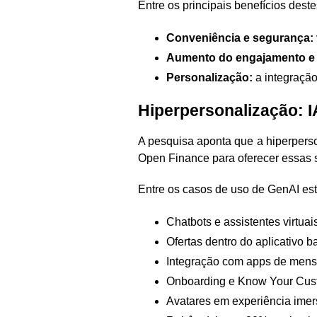
Entre os principais benefícios deste
Conveniência e segurança:
Aumento do engajamento e f
Personalização:
a integração
Hiperpersonalização: I
A pesquisa aponta que a hiperperso
Open Finance para oferecer essas 
Entre os casos de uso de GenAI est
Chatbots e assistentes virtua
Ofertas dentro do aplicativo b
Integração com apps de mensa
Onboarding e Know Your Cust
Avatares em experiência imers