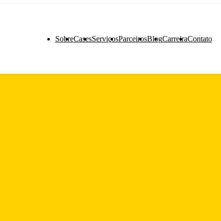
Sobre
Cases
Serviços
Parceiros
Blog
Carreira
Contato