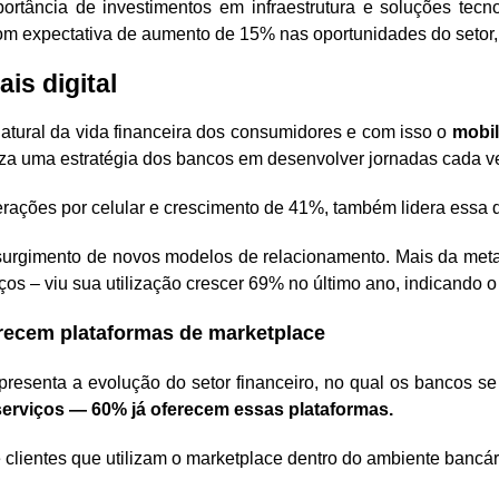
rtância de investimentos em infraestrutura e soluções tecn
com expectativa de aumento de 15% nas oportunidades do setor
is digital
atural da vida financeira dos consumidores e com isso o
mobil
iza uma estratégia dos bancos em desenvolver jornadas cada ve
rações por celular e crescimento de 41%, também lidera essa 
 surgimento de novos modelos de relacionamento. Mais da met
iços – viu sua utilização crescer 69% no último ano, indicando o
recem plataformas de marketplace
presenta a evolução do setor financeiro, no qual os bancos s
erviços — 60% já oferecem essas plataformas.
 clientes que utilizam o marketplace dentro do ambiente bancár