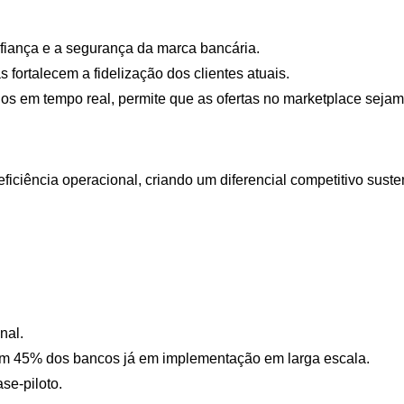
fiança e a segurança da marca bancária.
 fortalecem a fidelização dos clientes atuais.
os em tempo real, permite que as ofertas no marketplace seja
iciência operacional, criando um diferencial competitivo sust
nal.
om 45% dos bancos já em implementação em larga escala.
se-piloto.