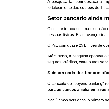
A pesquisa também destaca a impo
fortalecimento das equipes de TI, 
Setor bancário ainda ma
O celular tornou-se uma extensão n
pessoas físicas. Esse avanço sinal
O Pix, com quase 25 bilhões de ope
Além disso, a pesquisa apontou o
seguros, créditos, entre outros serv
Seis em cada dez bancos ofe
O conceito de
"beyond banking"
re
para os bancos ampliarem seus s
Nos últimos dois anos, o número de