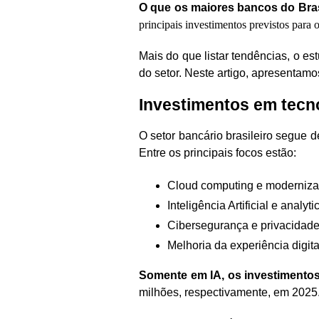
O que os maiores bancos do Brasi
principais investimentos previstos para
Mais do que listar tendências, o e
do setor. Neste artigo, apresentamo
Investimentos em tecno
O setor bancário brasileiro segue
Entre os principais focos estão:
Cloud computing e moderniza
Inteligência Artificial e analyti
Cibersegurança e privacidad
Melhoria da experiência digita
Somente em IA, os investimento
milhões, respectivamente, em 2025